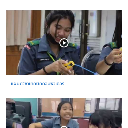
แผนกวิชาเทคนิคคอมพิวเตอร์