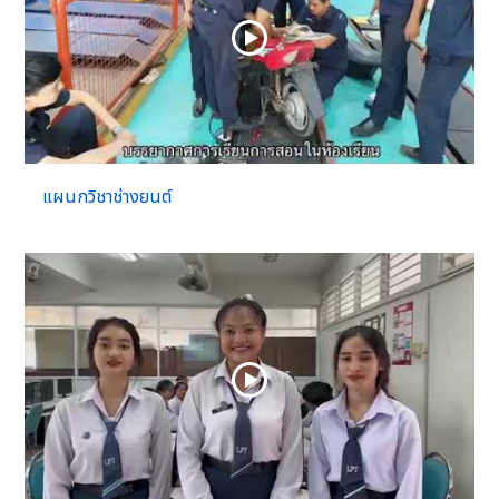
แผนกวิชาช่างยนต์