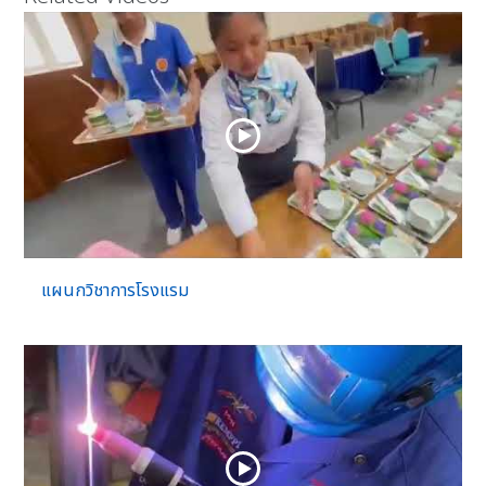
แผนกวิชาการโรงแรม