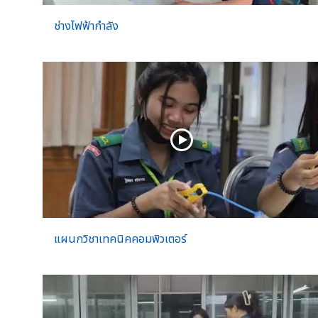
ช่างไฟฟ้ากำลัง
แผนกวิชาเทคนิคคอมพิวเตอร์