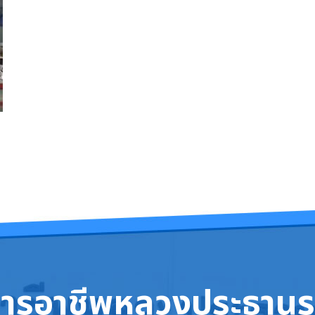
การอาชีพหลวงประธานร