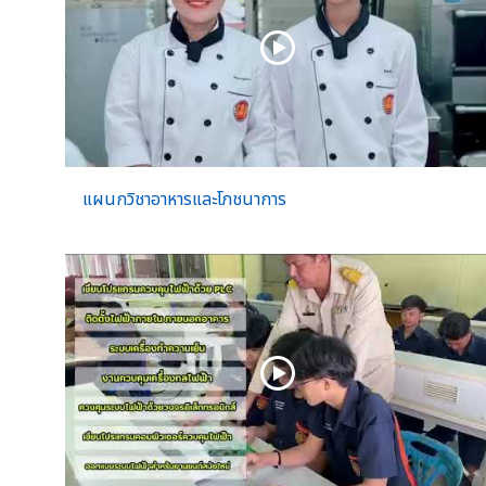
แผนกวิชาอาหารและโภชนาการ