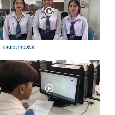
แผนกวิชาการบัญชี