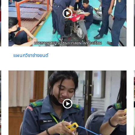
แผนกวิชาช่างยนต์