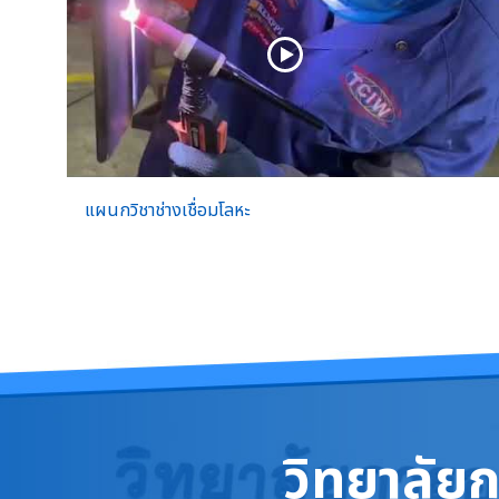
แผนกวิชาช่างเชื่อมโลหะ
วิทยาลัย