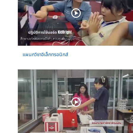
แผนกวิชาอิเล็กทรอนิกส์