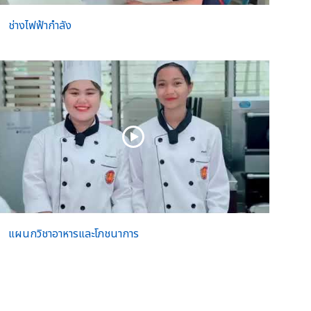
ช่างไฟฟ้ากำลัง
แผนกวิชาอาหารและโภชนาการ