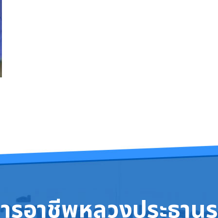
การอาชีพหลวงประธานร