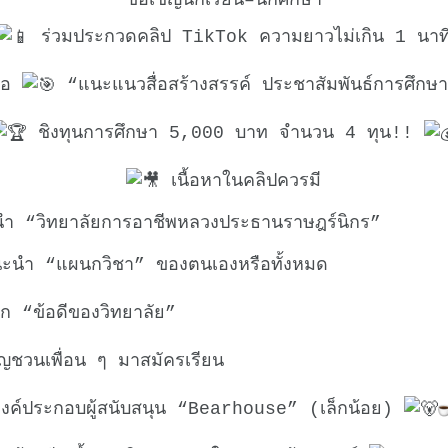
ร่วมประกวดคลิป TikTok ความยาวไม่เกิน 1 นาท
ข้อ
“แนะแนวสื่อสร้างสรรค์ ประชาสัมพันธ์การศึกษา
ชิงทุนการศึกษา 5,000 บาท จำนวน 4 ทุน!!
เนื้อหาในคลิปควรมี
 “วิทยาลัยการอาชีพหลวงประธานราษฎร์นิกร”
นำ “แผนกวิชา” ของตนเองหรือทั้งหมด
ก “ข้อดีของวิทยาลัย”
ญชวนเพื่อน ๆ มาสมัครเรียน
งค์ประกอบผู้สนับสนุน “Bearhouse” (เล็กน้อย)