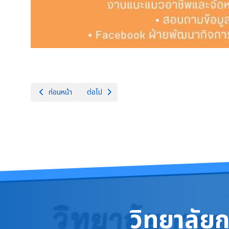
เนื้อหาก่อนหน้า: ตารางสอบปลายภาค ภาคเรียนที่ 2 ปีการศึกษา 2568
เนื้อหาถัดไป: กำหนดการเปิดและปิด ภาคเรียนที่ 2 ป
ก่อนหน้า
ต่อไป
วิทยาลัย