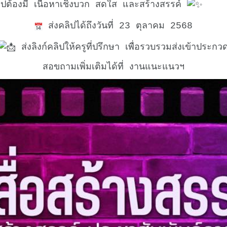
ปต้องมี เนื้อหาเชิงบวก สดใส และสร้างสรรค์
ส่งคลิปได้ถึงวันที่ 23 ตุลาคม 2568
ส่งลิงก์คลิปให้ครูที่ปรึกษา เพื่อรวบรวมส่งเข้าประกว
สอขถามเพิ่มเติมได้ที่ งานแนะแนวฯ