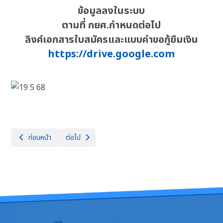
ข้อมูลลงในระบบ
ตามที่ กยศ.กำหนดต่อไป
ลิงค์เอกสารใบสมัครและแบบคำขอกู้ยืมเงิน
https://drive.google.com
เนื้อหาก่อนหน้า: คู่มือนักเรียน นักศึกษา ประจำปีการศึกษา 2568
เนื้อหาถัดไป: ตารางเรียน ตาราสอนนักเรียน ภาคเรียนที่ 1
ก่อนหน้า
ต่อไป