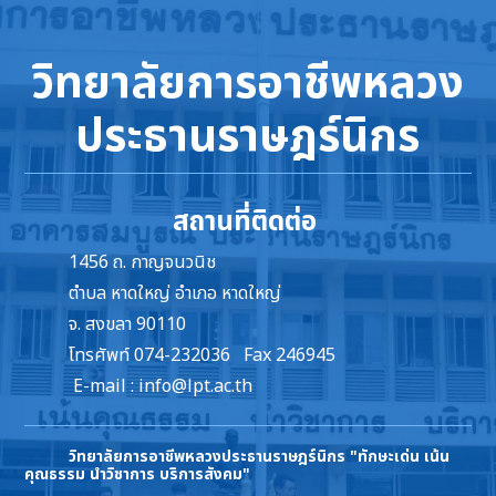
วิทยาลัยการอาชีพหลวง
ประธานราษฎร์นิกร
สถานที่ติดต่อ
1456 ถ. กาญจนวนิช
ตำบล หาดใหญ่ อำเภอ หาดใหญ่
จ. สงขลา 90110
โทรศัพท์ 074-232036 Fax 246945
E-mail :
info@lpt.ac.th
วิทยาลัยการอาชีพหลวงประธานราษฎร์นิกร
"ทักษะเด่น เน้น
คุณธรรม นำวิชาการ บริการสังคม"