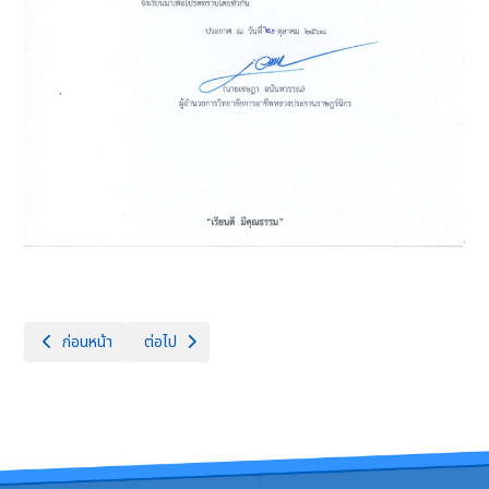
เนื้อหาก่อนหน้า: การเปลี่ยนแปลงปฏิทินการศึกษา ภาคเรียนที่ ๒ ปีการศึกษา 
เนื้อหาถัดไป: การรับสมัครนักศึกษาหลักสูตรวิชาชีพระยะสั้น ร
ก่อนหน้า
ต่อไป