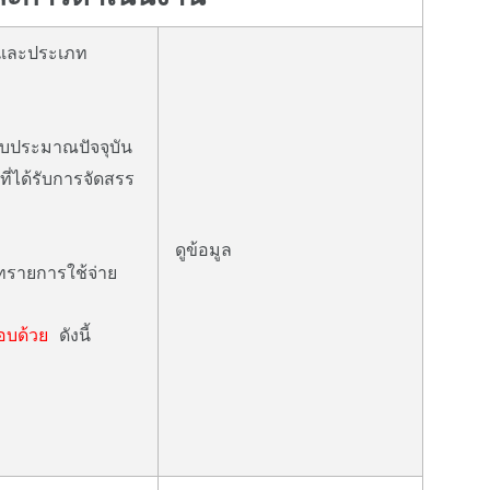
ร และประเภท
บประมาณปัจจุบัน
่ได้รับการจัดสรร
ดูข้อมูล
ทรายการใช้จ่าย
อบด้วย
ดังนี้