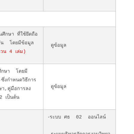
กษา ที่ใช้ยึดถือ
วกัน โดยมีข้อมูล
ดูข้อมูล
นวน 4 เล่ม)
นศึกษา โดยมี
ึ่งกำหนดวิธีการ
ดูข้อมูล
ษา,คู่มือการลง
2 เป็นต้น
-
ระบบ ศธ 02 ออนไลน์