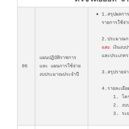
1.สรุปผลการ
รายการใช้จ่า
2.ประมาณกา
และ
เงินงบปร
และประเภทรา
แผนปฏิบัติราชการ
06
และ แผนการใช้จ่าย
3.สรุปรายจ่
งบประมาณประจำปี
4.รายละเอีย
1. โครงก
2. งบประ
3. ระยะเวล