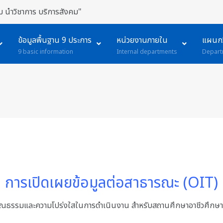
 นำวิชาการ บริการสังคม"
ข้อมูลพื้นฐาน 9 ประการ
หน่วยงานภายใน
แผนกว
9 basic information
Internal departments
Depart
การเปิดเผยข้อมูลต่อสาธารณะ (OIT)
ุณธรรมและความโปร่งใสในการดำเนินงาน สำหรับสถานศึกษาอาชีวศึกษา