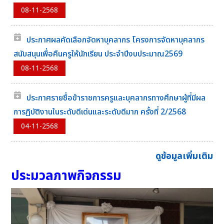
08-11-2568
ประกาศผลคัดเลือกจัดหาบุคลากร โครงการจัดหาบุคลากร
สนับสนุนเพื่อคืนครูให้นักเรียน ประจำปีงบประมาณ2569
08-11-2568
ประกาศรายชื่อข้าราชการครูและบุคลากรทางศึกษาผู้ที่มีผล
การฏิบัติงานในระดับดีเด่นและระดับดีมาก ครั้งที่ 2/2568
04-11-2568
ดูข้อมูลเพิ่มเติม
ประมวลภาพกิจกรรม