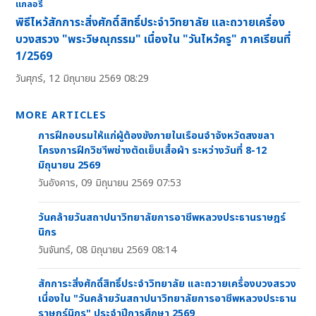
แกลอรี่
พิธีไหว้สักการะสิ่งศักดิ์สิทธิ์ประจำวิทยาลัย และถวายเครื่อง
บวงสรวง "พระวิษณุกรรม" เนื่องใน "วันไหว้ครู" ภาคเรียนที่
1/2569
วันศุกร์, 12 มิถุนายน 2569 08:29
MORE ARTICLES
การฝึกอบรมให้แก่ผู้ต้องขังภายในเรือนจำจังหวัดสงขลา
โครงการฝึกวิชาีพช่างตัดเย็บเสื้อผ้า ระหว่างวันที่ 8-12
มิถุนายน 2569
วันอังคาร, 09 มิถุนายน 2569 07:53
วันคล้ายวันสถาปนาวิทยาลัยการอาชีพหลวงประธานราษฎร์
นิกร
วันจันทร์, 08 มิถุนายน 2569 08:14
สักการะสิ่งศักดิ์สิทธิ์ประจำวิทยาลัย และถวายเครื่องบวงสรวง
เนื่องใน "วันคล้ายวันสถาปนาวิทยาลัยการอาชีพหลวงประธาน
ราษฎร์นิกร" ประจำปีการศึกษา 2569