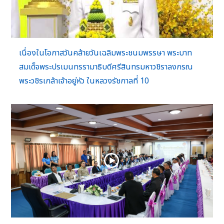
เนื่องในโอกาสวันคล้ายวันเฉลิมพระชนมพรรษา พระบาท
สมเด็จพระปรเมนทรรามาธิบดีศรีสินทรมหาวชิราลงกรณ
พระวชิรเกล้าเจ้าอยู่หัว ในหลวงรัชกาลที่ 10