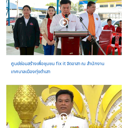
ศูนย์ซ่อมสร้างเพื่อชุมชน fix it จิตอาสา ณ สำนักงาน
เทศบาลเมืองทุ่งตำเสา