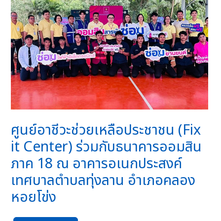
ศูนย์อาชีวะช่วยเหลือประชาชน (Fix
it Center) ร่วมกับธนาคารออมสิน
ภาค 18 ณ อาคารอเนกประสงค์
เทศบาลตำบลทุ่งลาน อำเภอคลอง
หอยโข่ง