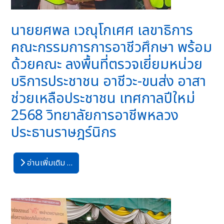
นายยศพล เวณุโกเศศ เลขาธิการ
คณะกรรมการการอาชีวศึกษา พร้อม
ด้วยคณะ ลงพื้นที่ตรวจเยี่ยมหน่วย
บริการประชาชน อาชีวะ-ขนส่ง อาสา
ช่วยเหลือประชาชน เทศกาลปีใหม่
2568 วิทยาลัยการอาชีพหลวง
ประธานราษฎร์นิกร
อ่านเพิ่มเติม …