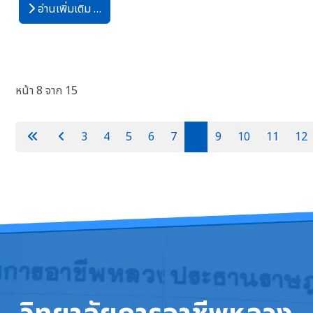
อ่านเพิ่มเติม …
หน้า 8 จาก 15
3
4
5
6
7
8
9
10
11
12