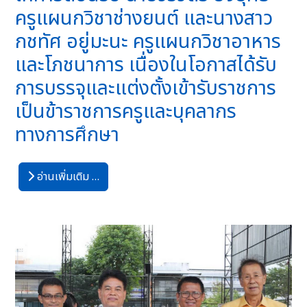
ครูแผนกวิชาช่างยนต์ และนางสาว
กชทัศ อยู่มะนะ ครูแผนกวิชาอาหาร
และโภชนาการ เนื่องในโอกาสได้รับ
การบรรจุและแต่งตั้งเข้ารับราชการ
เป็นข้าราชการครูและบุคลากร
ทางการศึกษา
อ่านเพิ่มเติม …