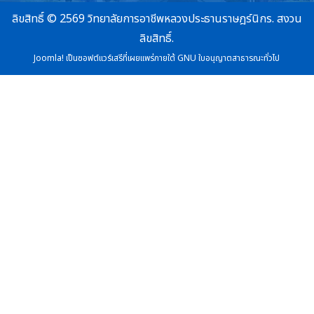
ลิขสิทธิ์ © 2569 วิทยาลัยการอาชีพหลวงประธานราษฎร์นิกร. สงวน
ลิขสิทธิ์.
Joomla!
เป็นซอฟต์แวร์เสรีที่เผยแพร่ภายใต้
GNU ใบอนุญาตสาธารณะทั่วไป