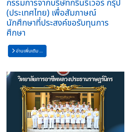
กรรมการจากบริษัทกรีนรีเวอร์ กรุ๊ป
(ประเทศไทย) เพื่อสัมภาษณ์
นักศึกษาที่ประสงค์ขอรับทุนการ
ศึกษา
อ่านเพิ่มเติม …