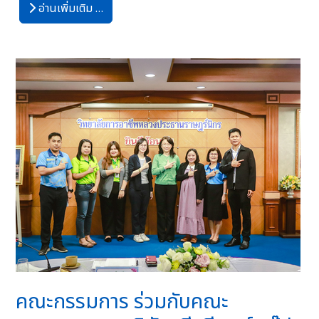
อ่านเพิ่มเติม …
คณะกรรมการ ร่วมกับคณะ