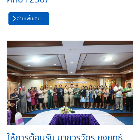
อ่านเพิ่มเติม …
ให้การต้อนรับ นายวรวัตร ยงยุทธ์