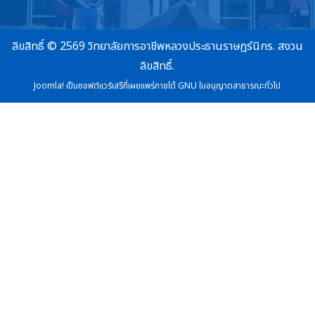
ลิขสิทธิ์ © 2569 วิทยาลัยการอาชีพหลวงประธานราษฎร์นิกร. สงวน
ลิขสิทธิ์.
Joomla!
เป็นซอฟต์แวร์เสรีที่เผยแพร่ภายใต้
GNU ใบอนุญาตสาธารณะทั่วไป