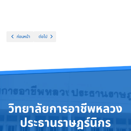
เนื้อหาก่อนหน้า: อบรมเชิงปฎิบัติการโครงการพัฒนาการจัดการเรียนรู้มุ่งเน้น
เนื้อหาถัดไป: โครงการประชุมและสัมมนาผู้ปกครองนักเรียน 
ก่อนหน้า
ต่อไป
วิทยาลัยการอาชีพหลวง
ประธานราษฎร์นิกร