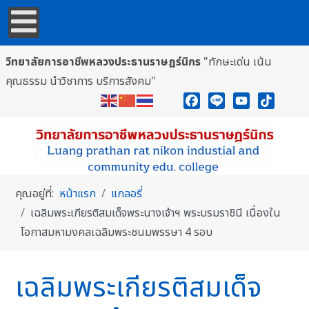
วิทยาลัยการอาชีพหลวงประธานราษฎร์นิกร
"ทักษะเด่น เน้น
คุณธรรม นำวิชาการ บริการสังคม"
Facebook
Line
YouTube
TikTok
คุณอยู่ที่:
หน้าแรก
แกลอรี่
เฉลิมพระเกียรติสมเด็จพระนางเจ้าฯ พระบรมราชินี เนื่องใน
โอกาสมหามงคลเฉลิมพระชนมพรรษา 4 รอบ
เฉลิมพระเกียรติสมเด็จ