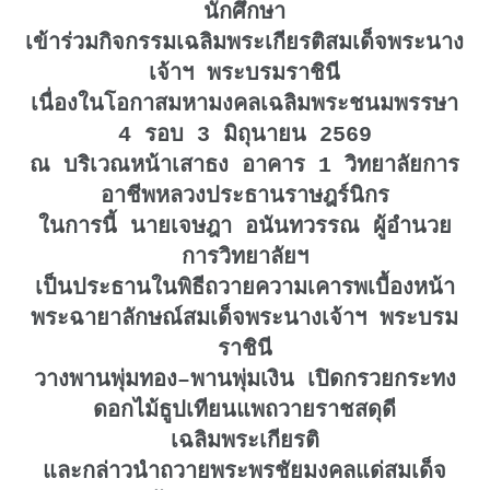
นักศึกษา
เข้าร่วมกิจกรรมเฉลิมพระเกียรติสมเด็จพระนาง
เจ้าฯ พระบรมราชินี
เนื่องในโอกาสมหามงคลเฉลิมพระชนมพรรษา
4 รอบ 3 มิถุนายน 2569
ณ บริเวณหน้าเสาธง อาคาร 1 วิทยาลัยการ
อาชีพหลวงประธานราษฎร์นิกร
ในการนี้ นายเจษฎา อนันทวรรณ ผู้อำนวย
การวิทยาลัยฯ
เป็นประธานในพิธีถวายความเคารพเบื้องหน้า
พระฉายาลักษณ์สมเด็จพระนางเจ้าฯ พระบรม
ราชินี
วางพานพุ่มทอง–พานพุ่มเงิน เปิดกรวยกระทง
ดอกไม้ธูปเทียนแพ
ถวายราชสดุดี
เฉลิมพระเกียรติ
และกล่าวนำถวายพระพรชัยมงคลแด่สมเด็จ