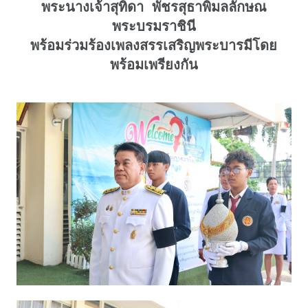
พระนางเจ้าสุทิดา พัชรสุธาพิมลลักษณ
พระบรมราชินี
พร้อมร่วมร้องเพลงสรรเสริญพระบารมีโดย
พร้อมเพรียงกัน