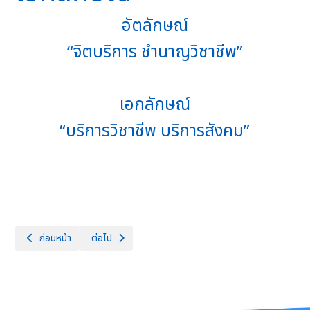
อัตลักษณ์
“จิตบริการ ชํานาญวิชาชีพ”
เอกลักษณ์
“บริการวิชาชีพ บริการสังคม”
เนื้อหาก่อนหน้า: รายงานการประเมินตนเอง
เนื้อหาถัดไป: พันธกิจ
ก่อนหน้า
ต่อไป