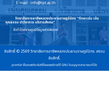
E-mail :
info@lpt.ac.th
วิทยาลัยการอาชีพหลวงประธานราษฎร์นิกร
"ทักษะเด่น เน้น
คุณธรรม นำวิชาการ บริการสังคม"
จัดทำโดยงานศูนย์ข้อมูลสารสนเทศ
ลิขสิทธิ์ © 2569 วิทยาลัยการอาชีพหลวงประธานราษฎร์นิกร. สงวน
ลิขสิทธิ์.
Joomla!
เป็นซอฟต์แวร์เสรีที่เผยแพร่ภายใต้
GNU ใบอนุญาตสาธารณะทั่วไป